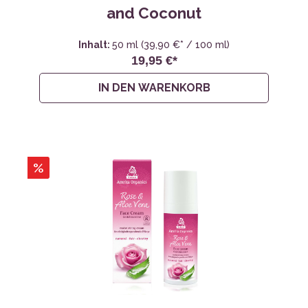
and Coconut
Inhalt:
50 ml
(39,90 €* / 100 ml)
19,95 €*
IN DEN WARENKORB
%