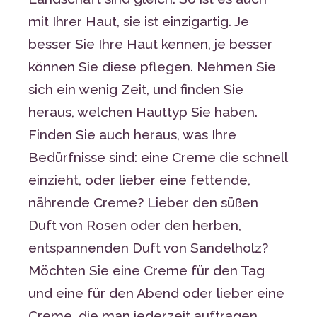
mit Ihrer Haut, sie ist einzigartig. Je
besser Sie Ihre Haut kennen, je besser
können Sie diese pflegen. Nehmen Sie
sich ein wenig Zeit, und finden Sie
heraus, welchen Hauttyp Sie haben.
Finden Sie auch heraus, was Ihre
Bedürfnisse sind: eine Creme die schnell
einzieht, oder lieber eine fettende,
nährende Creme? Lieber den süßen
Duft von Rosen oder den herben,
entspannenden Duft von Sandelholz?
Möchten Sie eine Creme für den Tag
und eine für den Abend oder lieber eine
Creme, die man jederzeit auftragen