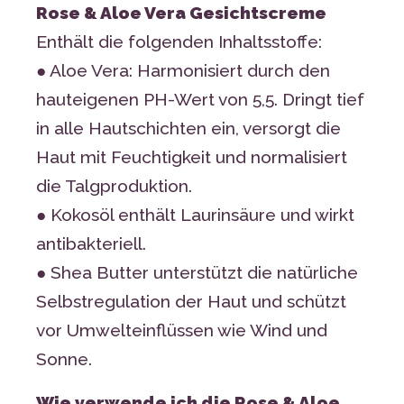
Rose & Aloe Vera Gesichtscreme
Enthält die folgenden Inhaltsstoffe:
● Aloe Vera: Harmonisiert durch den
hauteigenen PH-Wert von 5,5. Dringt tief
in alle Hautschichten ein, versorgt die
Haut mit Feuchtigkeit und normalisiert
die Talgproduktion.
● Kokosöl enthält Laurinsäure und wirkt
antibakteriell.
● Shea Butter unterstützt die natürliche
Selbstregulation der Haut und schützt
vor Umwelteinflüssen wie Wind und
Sonne.
Wie verwende ich die Rose & Aloe