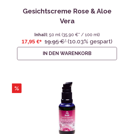
Gesichtscreme Rose & Aloe
Vera
Inhalt:
50 ml
(35,90 €* / 100 ml)
19,95 €*
(10.03% gespart)
17,95 €*
IN DEN WARENKORB
%