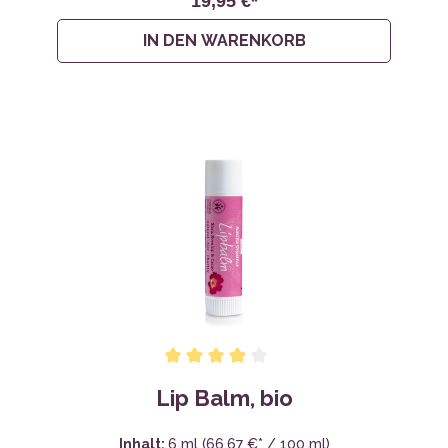
19,95 €*
IN DEN WARENKORB
Lip Balm, bio
Inhalt:
6 ml
(66,67 €* / 100 ml)