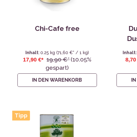
Chi-Cafe free
Du
Du
Inhalt:
0.25 kg
(71,60 €* / 1 kg)
Inhalt
19,90 €*
(10.05%
17,90 €*
8,70
gespart)
IN DEN WARENKORB
I
Tipp