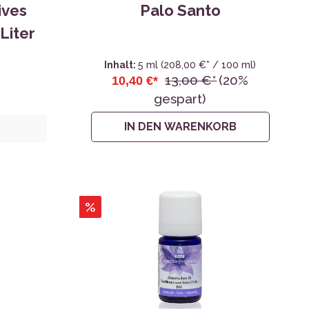
ives
Palo Santo
 Liter
Inhalt:
5 ml
(208,00 €* / 100 ml)
13,00 €*
(20%
10,40 €*
gespart)
IN DEN WARENKORB
%