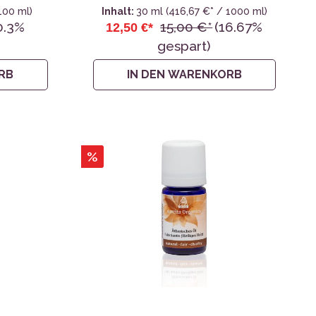
 100 ml)
Inhalt:
30 ml
(416,67 €* / 1000 ml)
0.3%
15,00 €*
(16.67%
12,50 €*
gespart)
RB
IN DEN WARENKORB
%