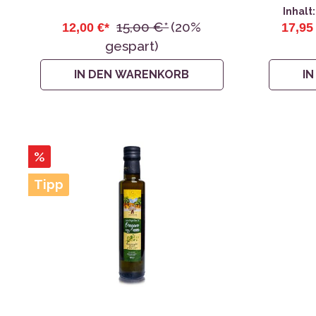
Inhalt
15,00 €*
(20%
12,00 €*
17,95
gespart)
IN DEN WARENKORB
I
%
Tipp