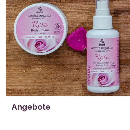
Wasserflasc
Stoffbinden
Angebote