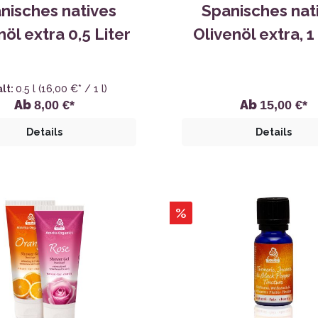
nisches natives
Spanisches nat
nöl extra 0,5 Liter
Olivenöl extra, 1
alt:
0.5 l
(16,00 €* / 1 l)
Ab
Ab
8,00 €*
15,00 €*
Details
Details
%