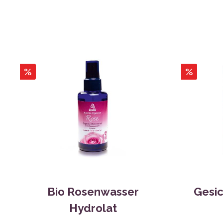
%
%
Bio Rosenwasser
Gesi
Hydrolat