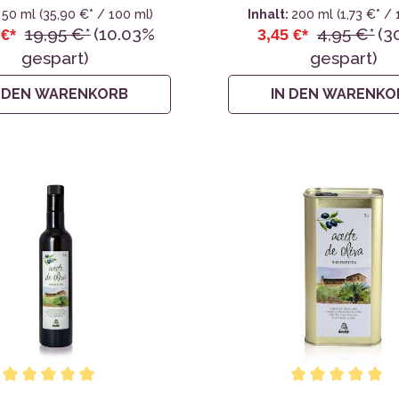
:
50 ml
(35,90 €* / 100 ml)
Inhalt:
200 ml
(1,73 €* /
19,95 €*
(10.03%
4,95 €*
(3
 €*
3,45 €*
gespart)
gespart)
N DEN WARENKORB
IN DEN WARENKO