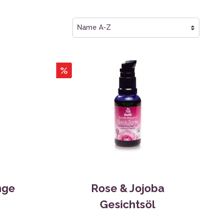
%
nge
Rose & Jojoba
Gesichtsöl