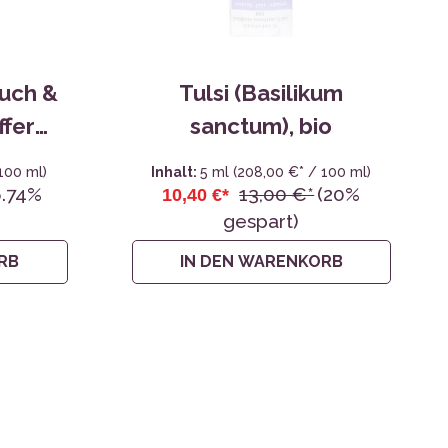
uch &
Tulsi (Basilikum
ffer
sanctum), bio
100 ml)
Inhalt:
5 ml
(208,00 €* / 100 ml)
6.74%
13,00 €*
(20%
10,40 €*
gespart)
RB
IN DEN WARENKORB