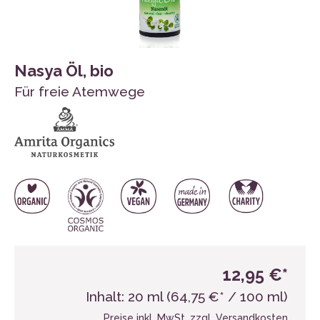
Nasya Öl, bio
Für freie Atemwege
12,95 €*
Inhalt:
20 ml
(64,75 €* / 100 ml)
Preise inkl. MwSt. zzgl. Versandkosten