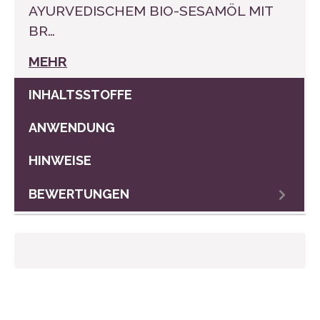
AYURVEDISCHEM BIO-SESAMÖL MIT
BR…
MEHR
INHALTSSTOFFE
ANWENDUNG
HINWEISE
BEWERTUNGEN