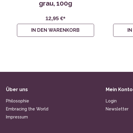
grau, 100g
12,95 €*
IN DEN WARENKORB
I
Über uns
Mein Konto
Philosophie
Login
Embracing the World
Newsletter
Impressum