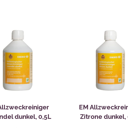
llzweckreiniger
EM Allzweckrei
ndel dunkel, 0,5L
Zitrone dunkel,