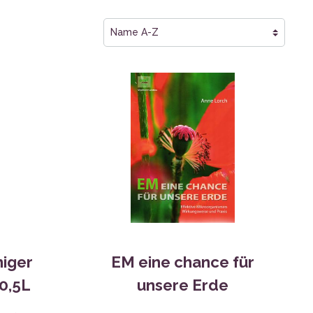
niger
EM eine chance für
 0,5L
unsere Erde