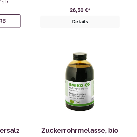
 1 l)
26,50 €*
RB
Details
ersalz
Zuckerrohrmelasse, bio