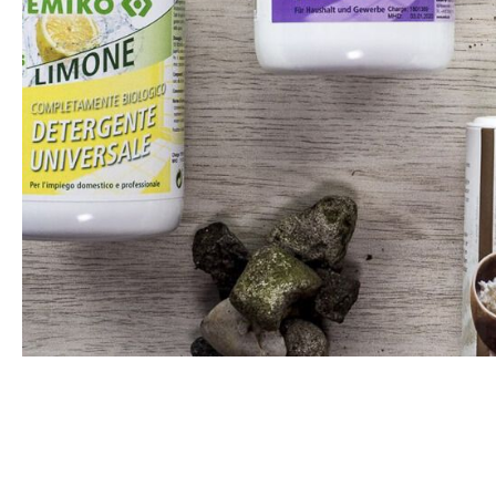
Wasserflasc
Stoffbinden