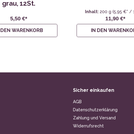
grau, 12St.
Inhalt:
200 g
(5,95 €* /
5,50 €*
11,90 €*
N DEN WARENKORB
IN DEN WARENKO
Sicher einkaufen
AGB
Datenschutzerklärung
Zahlung und Versand
Widerrufsrecht