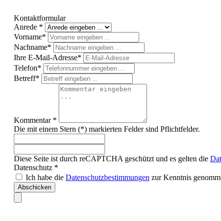
Kontaktformular
Anrede *
Vorname*
Nachname*
Ihre E-Mail-Adresse*
Telefon*
Betreff*
Kommentar *
Die mit einem Stern (*) markierten Felder sind Pflichtfelder.
Diese Seite ist durch reCAPTCHA geschützt und es gelten die
Dat
Datenschutz *
Ich habe die
Datenschutzbestimmungen
zur Kenntnis genomme
Abschicken