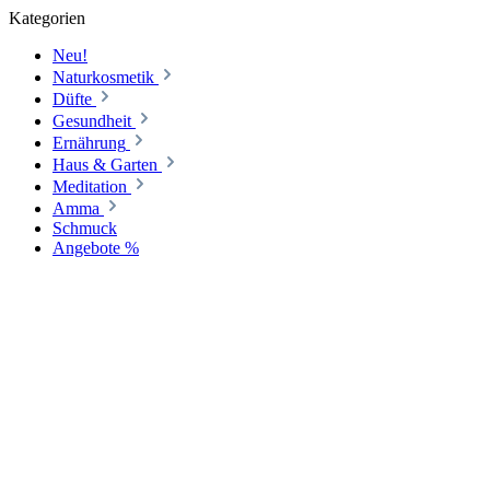
Kategorien
Neu!
Naturkosmetik
Düfte
Gesundheit
Ernährung
Haus & Garten
Meditation
Amma
Schmuck
Angebote %