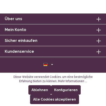
Über uns
Mein Konto
Sicher einkaufen
Kundenservice
Diese Website verwendet Cookies, um eine bestmögliche
Erfahrung bieten zu können.
Mehr Informationen ...
Ablehnen
Konfigurieren
Alle Cookies akzeptieren