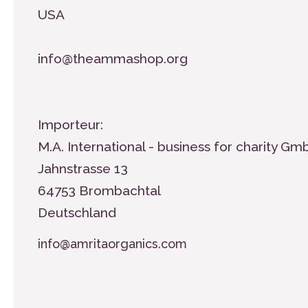
USA
info@theammashop.org
Importeur:
M.A. International - business for charity G
Jahnstrasse 13
64753 Brombachtal
Deutschland
info@amritaorganics.com