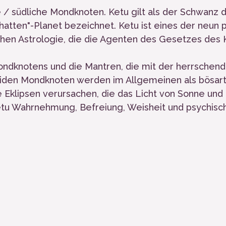
e / südliche Mondknoten. Ketu gilt als der Schwanz 
atten"-Planet bezeichnet. Ketu ist eines der neun 
chen Astrologie, die die Agenten des Gesetzes des
ondknotens und die Mantren, die mit der herrschen
eiden Mondknoten werden im Allgemeinen als bösart
e Eklipsen verursachen, die das Licht von Sonne un
Ketu Wahrnehmung, Befreiung, Weisheit und psychisc