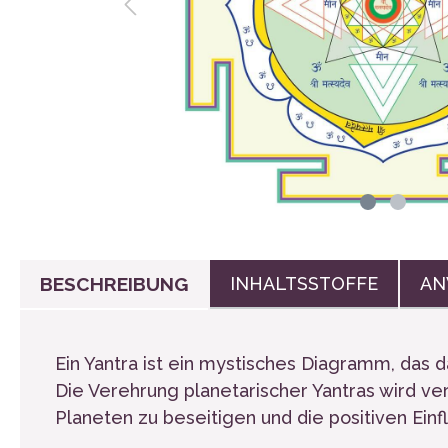
Wasserflasc
Stoffbinden
BESCHREIBUNG
INHALTSSTOFFE
AN
Ein Yantra ist ein mystisches Diagramm, das d
Die Verehrung planetarischer Yantras wird v
Planeten zu beseitigen und die positiven Einf