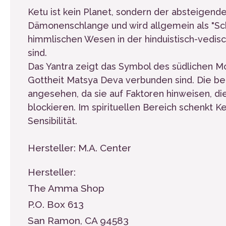
Ketu ist kein Planet, sondern der absteigend
Dämonenschlange und wird allgemein als "Sch
himmlischen Wesen in der hinduistisch-vedis
sind.
Das Yantra zeigt das Symbol des südlichen M
Gottheit Matsya Deva verbunden sind. Die b
angesehen, da sie auf Faktoren hinweisen, di
blockieren. Im spirituellen Bereich schenkt 
Sensibilität.
Hersteller: M.A. Center
Hersteller:
The Amma Shop
P.O. Box 613
San Ramon, CA 94583