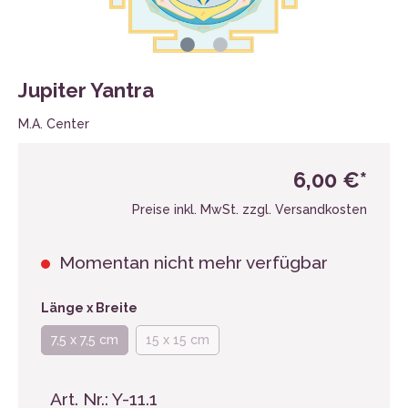
Jupiter Yantra
M.A. Center
6,00 €*
Preise inkl. MwSt. zzgl. Versandkosten
Momentan nicht mehr verfügbar
Länge x Breite
7,5 x 7,5 cm
15 x 15 cm
Art. Nr.:
Y-11.1