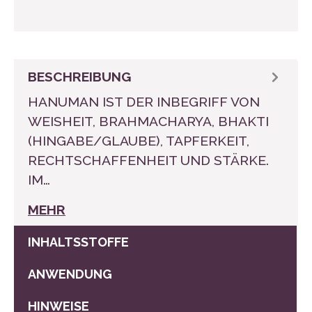
BESCHREIBUNG
HANUMAN IST DER INBEGRIFF VON
WEISHEIT, BRAHMACHARYA, BHAKTI
(HINGABE/GLAUBE), TAPFERKEIT,
RECHTSCHAFFENHEIT UND STÄRKE.
IM…
MEHR
INHALTSSTOFFE
ANWENDUNG
HINWEISE