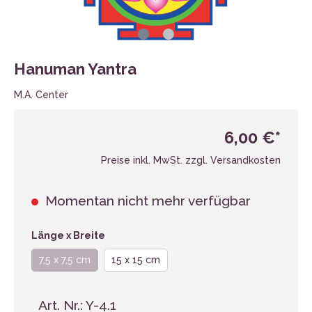
Hanuman Yantra
M.A. Center
6,00 €*
Preise inkl. MwSt. zzgl. Versandkosten
Momentan nicht mehr verfügbar
Länge x Breite
7,5 x 7,5 cm
15 x 15 cm
Art. Nr.:
Y-4.1