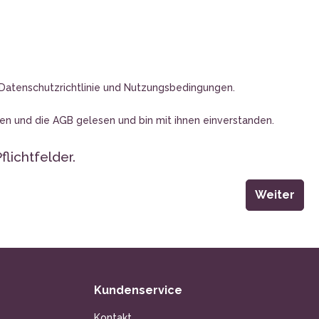
Datenschutzrichtlinie
und
Nutzungsbedingungen
.
en und die
AGB
gelesen und bin mit ihnen einverstanden.
flichtfelder.
Weiter
Kundenservice
Kontakt