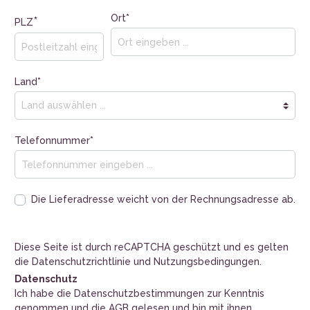
Ort*
*
PLZ
Land*
Telefonnummer*
Die Lieferadresse weicht von der Rechnungsadresse ab.
Diese Seite ist durch reCAPTCHA geschützt und es gelten
die
Datenschutzrichtlinie
und
Nutzungsbedingungen
.
Datenschutz
Ich habe die
Datenschutzbestimmungen
zur Kenntnis
genommen und die
AGB
gelesen und bin mit ihnen